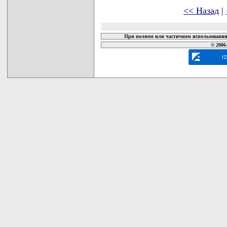
<< Назад
|
При полном или частичном использовании 
© 2006