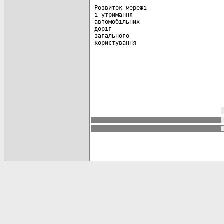
 Розвиток мережі                      
 і утримання

 автомобільних

 доріг

 загального

 користування
