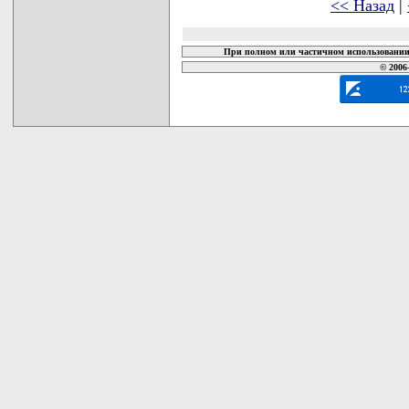
<< Назад
|
При полном или частичном использовании 
© 2006