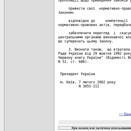
<< Наз
При полном или частичном использовании 