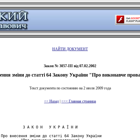
НАЙТИ ДОКУМЕНТ
Закон № 3057-III від 07.02.2002
ення зміни до статті 64 Закону України "Про виконавче про
Текст документа по состоянию на 2 июля 2009 года
<< Назад
|
<<< Главная страница
           З А К О Н   У К Р А Ї Н И

 Про внесення зміни до статті 64 Закону України
