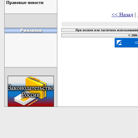
Правовые новости
<< Назад
|
При полном или частичном использовании 
© 2006