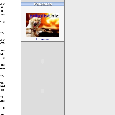
Приколы