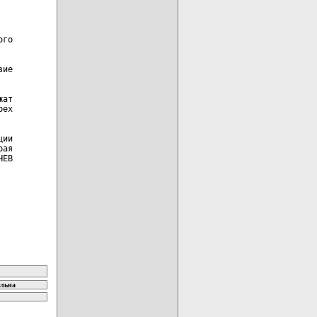
ельна