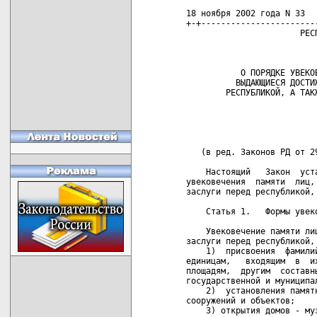
   18 ноября 2002 года N 33

   +-+-----------------------
                          РЕСП
                              
              О ПОРЯДКЕ УВЕКОВ
             ВЫДАЮЩИЕСЯ ДОСТИЖ
           РЕСПУБЛИКОЙ, А ТАКЖ
                             
                             
                             
      (в ред. Законов РД от 2
       Настоящий   Закон  уст
   увековечения  памяти  лиц,
   заслуги перед республикой,
       Статья 1.   Формы увеко
       Увековечение памяти ли
   заслуги перед республикой, 
       1)  присвоения  фамили
   единицам,   входящим  в  и
   площадям,  другим  составн
   государственной и муниципа
       2)  установления памят
   сооружений и объектов;

       3) открытия домов - муз