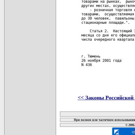
<< Законы Российской
карта новых документов
При полном или частичном использовании 
© 2006