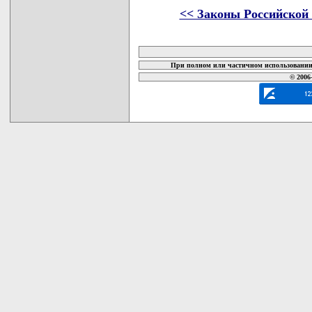
<< Законы Российской
карта новых документов
При полном или частичном использовании 
© 2006