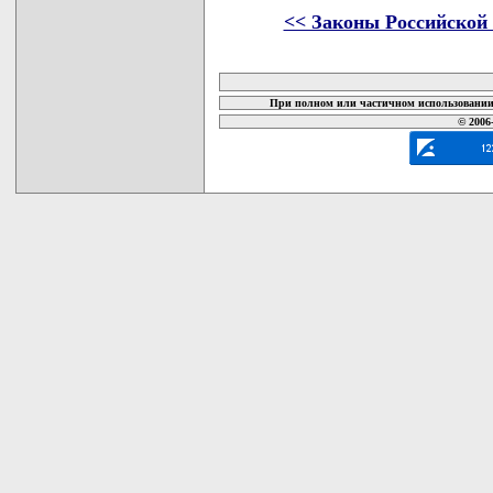
<< Законы Российской
карта новых документов
При полном или частичном использовании 
© 2006