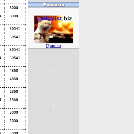
Приколы