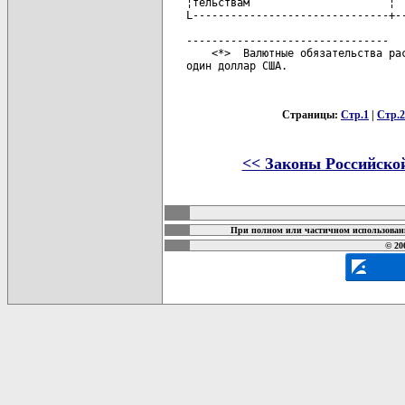
Страницы:
Стр.1
|
Стр.2
<< Законы Российско
карта новых документов
При полном или частичном использовани
© 20