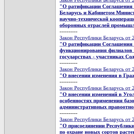
"О ратификации Соглашения 
Беларусь и Кабинетом Минист
научно-технической кооперац
оборонных отраслей промыш
----------
Закон Республики Беларусь от 
"О ратификации Соглашения о
функционирования филиалов 
государствах - участниках С
----------
Закон Республики Беларусь от 
"О внесении изменения в Гра
----------
Закон Республики Беларусь от 
"О внесении изменений в Уго
особенностях применения баз
административных правоотн
----------
Закон Республики Беларусь от 
"О присоединении Республик
по охране новых сортов раст