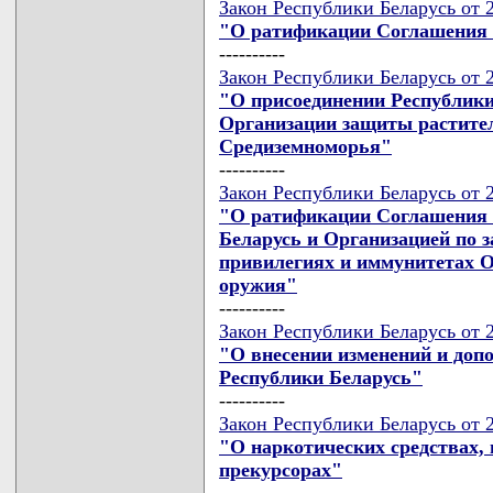
Закон Республики Беларусь от 2
"О ратификации Соглашения о
----------
Закон Республики Беларусь от 2
"О присоединении Республики
Организации защиты растите
Средиземноморья"
----------
Закон Республики Беларусь от 2
"О ратификации Соглашения 
Беларусь и Организацией по 
привилегиях и иммунитетах 
оружия"
----------
Закон Республики Беларусь от 2
"О внесении изменений и доп
Республики Беларусь"
----------
Закон Республики Беларусь от 2
"О наркотических средствах,
прекурсорах"
----------