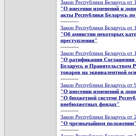
Закон Республики Беларусь от 
"О внесении изменений и доп
акты Республики Беларусь по
----------
Закон Республики Беларусь от 
"Об амнистии некоторых кат
преступления"
----------
Закон Республики Беларусь от 
"О ратификации Соглашения 
Беларусь и Правительством Р
товаров на эквивалентной ос
----------
Закон Республики Беларусь от 9
"О внесении изменений и доп
"О бюджетной системе Респуб
внебюджетных фондах"
----------
Закон Республики Беларусь от 
"О чрезвычайном положении
----------
Закон Республики Беларусь от 