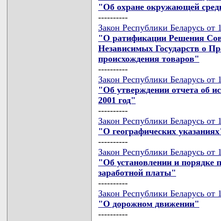
"Об охране окружающей сре
----------
Закон Республики Беларусь от 
"О ратификации Решения Сов
Независимых Государств о Пр
происхождения товаров"
----------
Закон Республики Беларусь от 
"Об утверждении отчета об и
2001 год"
----------
Закон Республики Беларусь от 
"О географических указаниях
----------
Закон Республики Беларусь от 
"Об установлении и порядке
заработной платы"
----------
Закон Республики Беларусь от 
"О дорожном движении"
----------