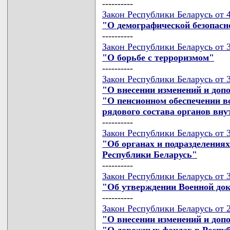
----------
Закон Республики Беларусь от 4
"О демографической безопасн
----------
Закон Республики Беларусь от 3
"О борьбе с терроризмом"
----------
Закон Республики Беларусь от 3
"О внесении изменений и доп
"О пенсионном обеспечении в
рядового состава органов вну
----------
Закон Республики Беларусь от 3
"Об органах и подразделения
Республики Беларусь"
----------
Закон Республики Беларусь от 3
"Об утверждении Военной до
----------
Закон Республики Беларусь от 2
"О внесении изменений и доп
"О дорожных фондах в Респуб