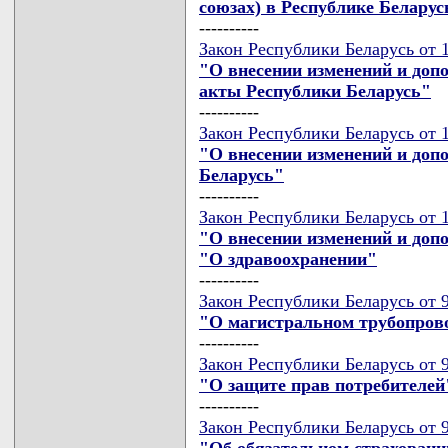
союзах) в Республике Беларус
----------
Закон Республики Беларусь от 1
"О внесении изменений и доп
акты Республики Беларусь"
----------
Закон Республики Беларусь от 1
"О внесении изменений и доп
Беларусь"
----------
Закон Республики Беларусь от 1
"О внесении изменений и доп
"О здравоохранении"
----------
Закон Республики Беларусь от 9
"О магистральном трубопров
----------
Закон Республики Беларусь от 9
"О защите прав потребителей
----------
Закон Республики Беларусь от 9
"Об обязательном страховани