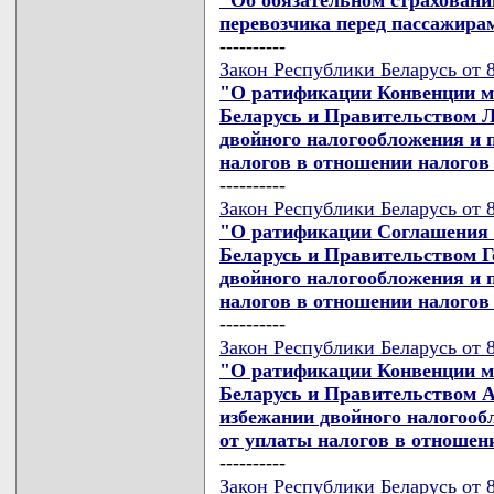
перевозчика перед пассажира
----------
Закон Республики Беларусь от 8
"О ратификации Конвенции м
Беларусь и Правительством Л
двойного налогообложения и 
налогов в отношении налогов
----------
Закон Республики Беларусь от 8
"О ратификации Соглашения 
Беларусь и Правительством Г
двойного налогообложения и 
налогов в отношении налогов
----------
Закон Республики Беларусь от 8
"О ратификации Конвенции м
Беларусь и Правительством А
избежании двойного налогооб
от уплаты налогов в отношен
----------
Закон Республики Беларусь от 8