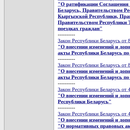
"О ратификации Соглашения 
Беларусь, Правительством Ре
Кыргызской Республики, Пра
Правительством Республики 
поездках граждан"
----------
Закон Республики Беларусь от 8
"О внесении изменений и доп
акты Республики Беларусь по
----------
Закон Республики Беларусь от 8
"О внесении изменений и доп
акты Республики Беларусь по
----------
Закон Республики Беларусь от 4
"О внесении изменений и доп
Республики Беларусь"
----------
Закон Республики Беларусь от 4
"О внесении изменений и доп
"О нормативных правовых ак