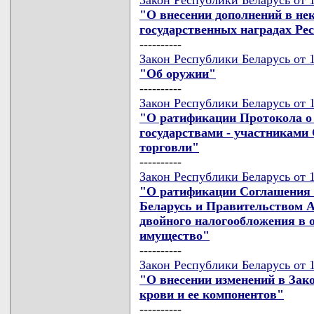
"О внесении дополнений в не
государственных наградах Ре
----------
Закон Республики Беларусь от 1
"Об оружии"
----------
Закон Республики Беларусь от 1
"О ратификации Протокола о
государствами - участниками
торговли"
----------
Закон Республики Беларусь от 1
"О ратификации Соглашения 
Беларусь и Правительством А
двойного налогообложения в 
имущество"
----------
Закон Республики Беларусь от 1
"О внесении изменений в Зак
крови и ее компонентов"
----------