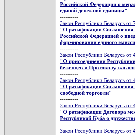
Российской Федерации о мера
единой денежной единицы"
----------
Закон Республики Беларусь от 7
"О ратификации Соглашения 
Российской Федерацией о вве
формировании единого эмисси
----------
Закон Республики Беларусь от 4
"О присоединении Республики
беженцев и Протоколу, касаю
----------
Закон Республики Беларусь от 4
"О ратификации Соглашения п
свободной торговли"
----------
Закон Республики Беларусь от 4
"О ратификации Договора меж
Республикой Куба о дружеств
----------
Закон Республики Беларусь от 4