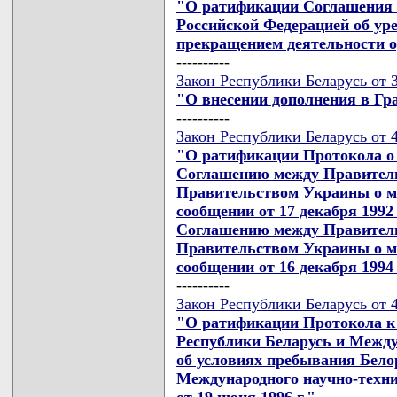
"О ратификации Соглашения 
Российской Федерацией об ур
прекращением деятельности о
----------
Закон Республики Беларусь от 3
"О внесении дополнения в Гр
----------
Закон Республики Беларусь от 4
"О ратификации Протокола о 
Соглашению между Правитель
Правительством Украины о м
сообщении от 17 декабря 199
Соглашению между Правитель
Правительством Украины о м
сообщении от 16 декабря 1994
----------
Закон Республики Беларусь от 4
"О ратификации Протокола 
Республики Беларусь и Межд
об условиях пребывания Бело
Международного научно-техни
от 19 июня 1996 г."