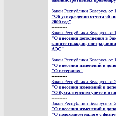
----------
Закон Республики Беларусь от 
"Об утверждении отчета об и
2000 год"
----------
Закон Республики Беларусь от 
"О внесении дополнения в За
защите граждан, пострадавши
АЭС"
----------
Закон Республики Беларусь от 
"О внесении изменений и доп
"О ветеранах"
----------
Закон Республики Беларусь от 
"О внесении изменений и доп
"О бухгалтерском учете и отч
----------
Закон Республики Беларусь от 
"О внесении изменений и доп
"О подоходном налоге с физич