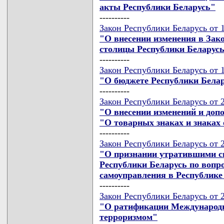
акты Республики Беларусь"
----------
Закон Республики Беларусь от 1
"О внесении изменения в Зак
столицы Республики Беларусь
----------
Закон Республики Беларусь от 1
"О бюджете Республики Белар
----------
Закон Республики Беларусь от 2
"О внесении изменений и доп
"О товарных знаках и знаках
----------
Закон Республики Беларусь от 2
"О признании утратившими с
Республики Беларусь по вопр
самоуправления в Республике
----------
Закон Республики Беларусь от 2
"О ратификации Международн
терроризмом"