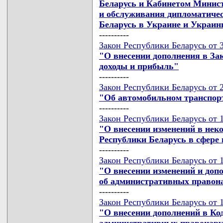
Беларусь и Кабинетом Минис
и обслуживания дипломатичес
Беларусь в Украине и Украин
----------
Закон Республики Беларусь от 
"О внесении дополнения в За
доходы и прибыль"
----------
Закон Республики Беларусь от 
"Об автомобильном транспор
----------
Закон Республики Беларусь от 
"О внесении изменений в нек
Республики Беларусь в сфере
----------
Закон Республики Беларусь от 
"О внесении изменений и доп
об административных правон
----------
Закон Республики Беларусь от 
"О внесении дополнений в Ко
административных правонар