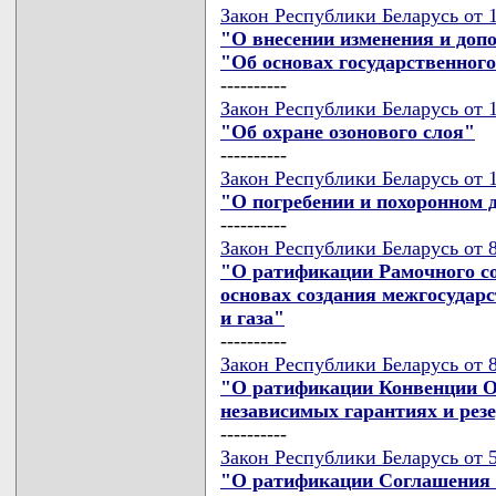
Закон Республики Беларусь от 1
"О внесении изменения и доп
"Об основах государственног
----------
Закон Республики Беларусь от 1
"Об охране озонового слоя"
----------
Закон Республики Беларусь от 1
"О погребении и похоронном 
----------
Закон Республики Беларусь от 8
"О ратификации Рамочного с
основах создания межгосудар
и газа"
----------
Закон Республики Беларусь от 8
"О ратификации Конвенции О
независимых гарантиях и рез
----------
Закон Республики Беларусь от 5
"О ратификации Соглашения 