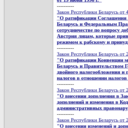
----------
Закон Республики Беларусь от 4
"О ратификации Соглашения 
Беларусь и Федеральным Пра
сотрудничестве по вопросу д
Австрия лицам, которые при
режимом к рабскому и принуд
----------
Закон Республики Беларусь от 2
"О ратификации Конвенции м
Беларусь и Правительством Г
двойного налогообложения и 
налогов в отношении налогов
----------
Закон Республики Беларусь от 2
"О внесении дополнения в За
дополнений и изменения в Код
административных правонар
----------
Закон Республики Беларусь от 2
"О внесении изменений и доп