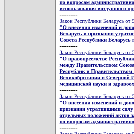
по вопросам административно
использования воздушного пр
----------
Закон Республики Беларусь от 5
"О внесении изменений и доп
Беларусь и признании утрати
Совета Республики Беларусь 
----------
Закон Республики Беларусь от 5
"О правопреемстве Республи
между Правительством Союза
Республик и Правительством 
Великобритании и Северной И
медицинской науки и здравоо
----------
Закон Республики Беларусь от 5
"О внесении изменений и доп
признании утратившими силу 
отдельных положений актов з
по вопросам административно
----------
Закон Республики Беларусь от 5