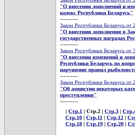
"О внесении дополнений и из
кодекс Республики Беларусь"
----------
Закон Республики Беларусь от 2
"О внесении дополнения в За
государственных наградах Ре
----------
Закон Республики Беларусь от 3
"О внесении изменений и доп
Республики Беларусь по вопро
нарушение правил рыболовст
----------
Закон Республики Беларусь от 2
"Об амнистии некоторых кат
преступления"
----------
|
Стр.1
| Стр.2 |
Стр.3
|
Стр.
Стр.10
|
Стр.11
|
Стр.12
|
Ст
Стр.18
|
Стр.19
|
Стр.20
|
Ст