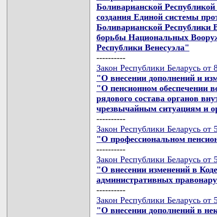
Боливарианской Республикой В
создания Единой системы пр
Боливарианской Республики В
борьбы Национальных Воору
Республики Венесуэла"
----------
Закон Республики Беларусь от 8
"О внесении дополнений и из
"О пенсионном обеспечении в
рядового состава органов вну
чрезвычайным ситуациям и о
----------
Закон Республики Беларусь от 5
"О профессиональном пенсио
----------
Закон Республики Беларусь от 5
"О внесении изменений в Коде
административных правонар
----------
Закон Республики Беларусь от 5
"О внесении дополнений в не