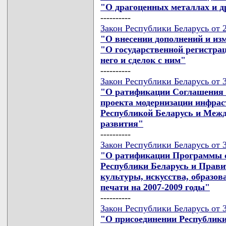
"О драгоценных металлах и 
----------
Закон Республики Беларусь от 2
"О внесении дополнений и из
"О государственной регистра
него и сделок с ним"
----------
Закон Республики Беларусь от 3
"О ратификации Соглашения 
проекта модернизации инфрас
Республикой Беларусь и Меж
развития"
----------
Закон Республики Беларусь от 3
"О ратификации Программы с
Республики Беларусь и Прави
культуры, искусства, образов
печати на 2007-2009 годы"
----------
Закон Республики Беларусь от 3
"О присоединении Республики