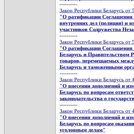
----------
Закон Республики Беларусь от 5
"О ратификации Соглашения о
внутренних дел (полиции) и в
участников Содружества Нез
----------
Закон Республики Беларусь от 5
"О ратификации Соглашения 
Беларусь и Правительством Р
товаров, перемещаемых межд
Беларусь и таможенными орг
----------
Закон Республики Беларусь от 4
"О внесении дополнений и из
Беларусь по вопросам ответс
законодательства о государст
----------
Закон Республики Беларусь от 4
"О внесении дополнений и из
Беларусь по вопросам оказан
уголовным делам"