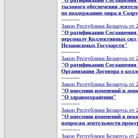
тылового обеспечения деятел
по поддержанию мира в Содру
----------
Закон Республики Беларусь от 
"О ратификации Соглашения 
персоналу Коллективных сил 
Независимых Государств"
----------
Закон Республики Беларусь от 
"О ратификации Соглашения 
Организации Договора о колл
----------
Закон Республики Беларусь от 
"О внесении изменений и доп
"О здравоохранении"
----------
Закон Республики Беларусь от 
"О внесении изменений в нек
вопросам деятельности проку
----------
Закон Республики Беларусь от 