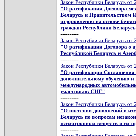
Закон Республики Беларусь от 2
"О ратификации Договора ме
Беларусь и Правительством И
оздоровления на основе безв
граждан Республики Беларусь
----------
Закон Республики Беларусь от 2
"О ратификации Договора о д
Республикой Беларусь и Азер
----------
Закон Республики Беларусь от 2
"О ратификации Соглашения 
дополнительному обучению и
международных автомобильных
участников СНГ"
----------
Закон Республики Беларусь от 2
"О внесении дополнений и из
Беларусь по вопросам незакон
психотропных веществ и их п
----------
Закон Республики Беларусь от 2