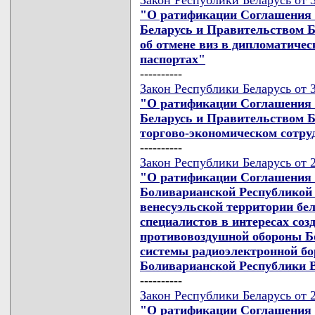
"О ратификации Соглашения 
Беларусь и Правительством Б
об отмене виз в дипломатиче
паспортах"
----------
Закон Республики Беларусь от 3
"О ратификации Соглашения 
Беларусь и Правительством Б
торгово-экономическом сотру
----------
Закон Республики Беларусь от 2
"О ратификации Соглашения 
Боливарианской Республикой 
венесуэльской территории бе
специалистов в интересах со
противовоздушной обороны Б
системы радиоэлектронной 
Боливарианской Республики 
----------
Закон Республики Беларусь от 2
"О ратификации Соглашения 