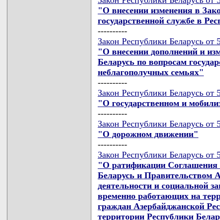
"О внесении изменения в Зак
государственной службе в Рес
----------
Закон Республики Беларусь от 5
"О внесении дополнений и из
Беларусь по вопросам госуда
неблагополучных семьях"
----------
Закон Республики Беларусь от 5
"О государственном и мобили
----------
Закон Республики Беларусь от 5
"О дорожном движении"
----------
Закон Республики Беларусь от 5
"О ратификации Соглашения 
Беларусь и Правительством А
деятельности и социальной з
временно работающих на терр
граждан Азербайджанской Ре
территории Республики Белар