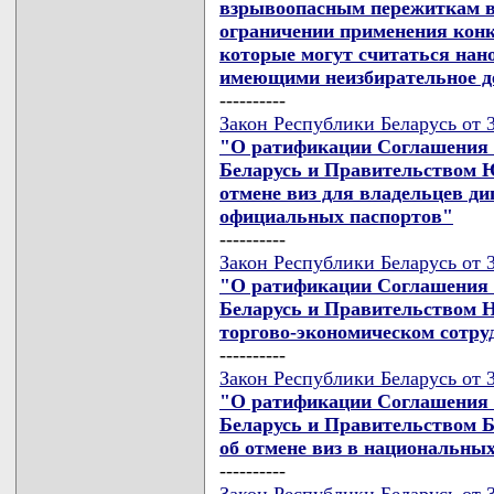
взрывоопасным пережиткам в
ограничении применения кон
которые могут считаться на
имеющими неизбирательное д
----------
Закон Республики Беларусь от 3
"О ратификации Соглашения 
Беларусь и Правительством 
отмене виз для владельцев д
официальных паспортов"
----------
Закон Республики Беларусь от 3
"О ратификации Соглашения 
Беларусь и Правительством Н
торгово-экономическом сотру
----------
Закон Республики Беларусь от 3
"О ратификации Соглашения 
Беларусь и Правительством Б
об отмене виз в национальны
----------
Закон Республики Беларусь от 3