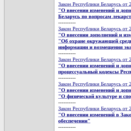
Закон Республики Беларусь от 2
"О внесении изменений и доп
Беларусь по вопросам лекарс
----------
Закон Республики Беларусь от 2
"О внесении дополнений и из
"Об охране окружающей сред
информации и возмещения эко
----------
Закон Республики Беларусь от 2
"О внесении изменений и доп
процессуальный кодексы Рес
----------
Закон Республики Беларусь от 2
"О внесении изменений и доп
"О физической культуре и сп
----------
Закон Республики Беларусь от 2
"О внесении изменений в Зак
обеспечении"
----------