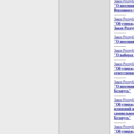
Закон Респуб
"О внесении
Верховного 
----------
Закон Респуб
"Об утвержд
Закон Респу
----------
Закон Респуб
"О внесении
----------
Закон Респуб
"О выборах
----------
Закон Респуб
"Об утверж
ответственн
----------
Закон Респуб
"О внесении
Беларусь"
----------
Закон Респуб
"Об утвержд
изменений в
самовольное
Беларусь"
----------
Закон Респуб
"Об утвержд