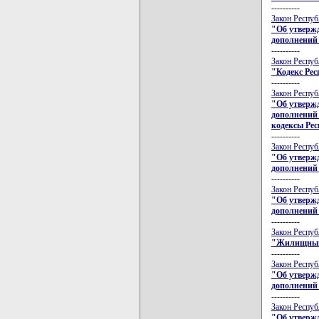
----------
Закон Респуб
"Об утвержд
дополнений
----------
Закон Респуб
"Кодекс Ре
----------
Закон Респуб
"Об утвержд
дополнений
кодексы Рес
----------
Закон Респуб
"Об утвержд
дополнений 
----------
Закон Респуб
"Об утвержд
дополнений
----------
Закон Респуб
"Жилищный 
----------
Закон Респуб
"Об утвержд
дополнений
----------
Закон Респуб
"Об утвержд