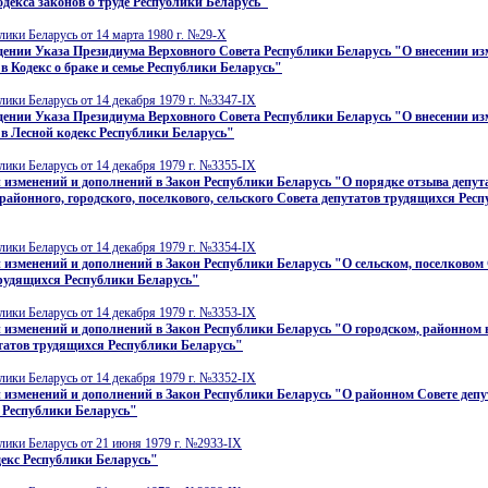
одекса законов о труде Республики Беларусь"
лики Беларусь от 14 марта 1980 г. №29-X
ении Указа Президиума Верховного Совета Республики Беларусь "О внесении из
в Кодекс о браке и семье Республики Беларусь"
лики Беларусь от 14 декабря 1979 г. №3347-IX
ении Указа Президиума Верховного Совета Республики Беларусь "О внесении из
в Лесной кодекс Республики Беларусь"
лики Беларусь от 14 декабря 1979 г. №3355-IX
 изменений и дополнений в Закон Республики Беларусь "О порядке отзыва депут
 районного, городского, поселкового, сельского Совета депутатов трудящихся Рес
лики Беларусь от 14 декабря 1979 г. №3354-IX
 изменений и дополнений в Закон Республики Беларусь "О сельском, поселковом
трудящихся Республики Беларусь"
лики Беларусь от 14 декабря 1979 г. №3353-IX
 изменений и дополнений в Закон Республики Беларусь "О городском, районном в
татов трудящихся Республики Беларусь"
лики Беларусь от 14 декабря 1979 г. №3352-IX
 изменений и дополнений в Закон Республики Беларусь "О районном Совете депу
 Республики Беларусь"
лики Беларусь от 21 июня 1979 г. №2933-IX
екс Республики Беларусь"