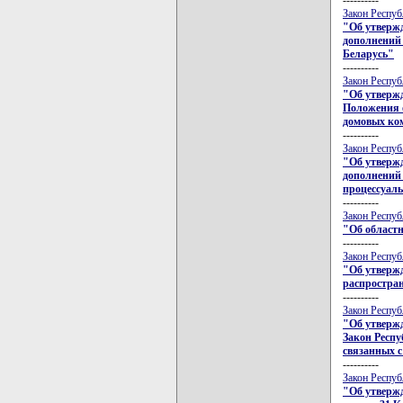
Закон Респуб
"Об утвержд
дополнений 
Беларусь"
----------
Закон Респуб
"Об утверж
Положения о
домовых ком
----------
Закон Респуб
"Об утвержд
дополнений
процессуаль
----------
Закон Респуб
"Об областн
----------
Закон Респуб
"Об утвержд
распростра
----------
Закон Респуб
"Об утвержд
Закон Респу
связанных с
----------
Закон Респуб
"Об утвержд