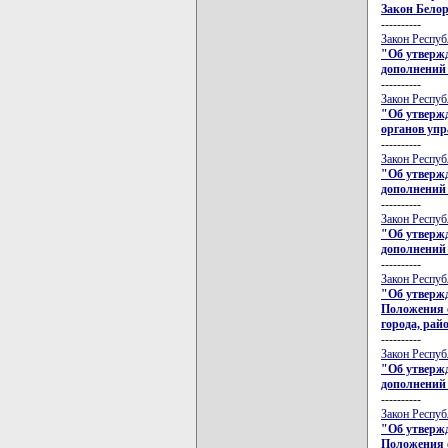
Закон Бело
----------
Закон Респуб
"Об утвержд
дополнений
----------
Закон Респуб
"Об утвержд
органов уп
----------
Закон Респуб
"Об утвержд
дополнений
----------
Закон Респуб
"Об утвержд
дополнений
----------
Закон Респуб
"Об утверж
Положения о
города, рай
----------
Закон Респуб
"Об утвержд
дополнений
----------
Закон Респуб
"Об утверж
Положения 