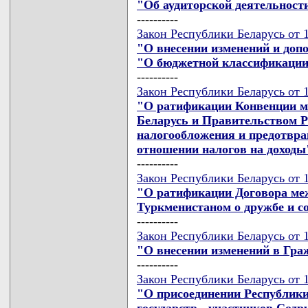
"Об аудиторской деятельност
----------
Закон Республики Беларусь от 1
"О внесении изменений и доп
"О бюджетной классификации
----------
Закон Республики Беларусь от 1
"О ратификации Конвенции м
Беларусь и Правительством Р
налогообложения и предотвра
отношении налогов на доходы
----------
Закон Республики Беларусь от 1
"О ратификации Договора меж
Туркменистаном о дружбе и с
----------
Закон Республики Беларусь от 1
"О внесении изменений в Гра
----------
Закон Республики Беларусь от 1
"О присоединении Республики
государств - участников Сод