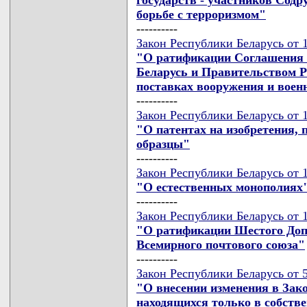
борьбе с терроризмом"
----------
Закон Республики Беларусь от 1
"О ратификации Соглашения 
Беларусь и Правительством 
поставках вооружения и воен
----------
Закон Республики Беларусь от 1
"О патентах на изобретения,
образцы"
----------
Закон Республики Беларусь от 1
"О естественных монополиях
----------
Закон Республики Беларусь от 1
"О ратификации Шестого Доп
Всемирного почтового союза"
----------
Закон Республики Беларусь от 5
"О внесении изменения в Зак
находящихся только в собстве