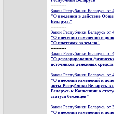
----------
Закон Республики Беларусь от 4
"О введении в действие Обще
Беларусь"
----------
Закон Республики Беларусь от 4
"О внесении изменений и доп
"О платежах за землю"
----------
Закон Республики Беларусь от 4
"О декларировании физически
источников денежных средств
----------
Закон Республики Беларусь от 4
"О внесении изменений и доп
акты Республики Беларусь в 
Беларусь к Конвенции о стат
статуса беженцев"
----------
Закон Республики Беларусь от 3
"О внесении изменений и доп