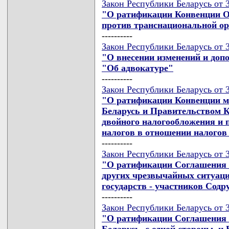
Закон Республики Беларусь от 3
"О ратификации Конвенции 
против транснациональной ор
----------
Закон Республики Беларусь от 3
"О внесении изменений и доп
"Об адвокатуре"
----------
Закон Республики Беларусь от 3
"О ратификации Конвенции м
Беларусь и Правительством К
двойного налогообложения и 
налогов в отношении налогов
----------
Закон Республики Беларусь от 3
"О ратификации Соглашения 
других чрезвычайных ситуаци
государств - участников Сод
----------
Закон Республики Беларусь от 3
"О ратификации Соглашения 
Беларусь, с одной стороны, 