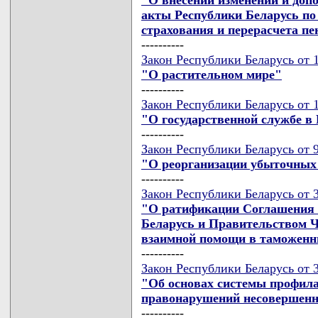
акты Республики Беларусь по
страхования и перерасчета пе
----------
Закон Республики Беларусь от 
"О растительном мире"
----------
Закон Республики Беларусь от 
"О государственной службе в
----------
Закон Республики Беларусь от 
"О реорганизации убыточных
----------
Закон Республики Беларусь от 3
"О ратификации Соглашения 
Беларусь и Правительством Ч
взаимной помощи в таможенн
----------
Закон Республики Беларусь от 3
"Об основах системы профила
правонарушений несовершенн
----------