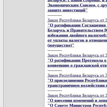
Экономическим Союзом, с дру
защите инвестиций"
----------
Закон Республики Беларусь от 3
"О ратификации Соглашения 
Беларусь и Правительством 
избежании двойного налогооб
от уплаты налогов в отношен
(имущество)"
----------
Закон Республики Беларусь от 3
"О ратификации Протокола о 
конвенцию о гражданской отв
----------
Закон Республики Беларусь от 3
"О присоединении Республики
трансграничном воздействии
----------
Закон Республики Беларусь от 3
"О внесении изменений и доп
"О Совете Министров Респуб