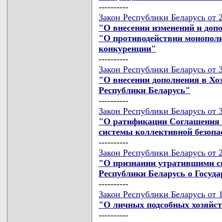
----------
Закон Республики Беларусь от 2
"О внесении изменений и доп
"О противодействии монополи
конкуренции"
----------
Закон Республики Беларусь от 3
"О внесении дополнения в Хо
Республики Беларусь"
----------
Закон Республики Беларусь от 3
"О ратификации Соглашения о
системы коллективной безопа
----------
Закон Республики Беларусь от 2
"О признании утратившими с
Республики Беларусь о Госуд
----------
Закон Республики Беларусь от 1
"О личных подсобных хозяйс
----------