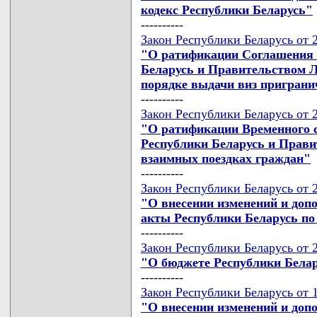
кодекс Республики Беларусь"
----------
Закон Республики Беларусь от 2
"О ратификации Соглашения 
Беларусь и Правительством 
порядке выдачи виз пригран
----------
Закон Республики Беларусь от 2
"О ратификации Временного 
Республики Беларусь и Прави
взаимных поездках граждан"
----------
Закон Республики Беларусь от 2
"О внесении изменений и доп
акты Республики Беларусь по
----------
Закон Республики Беларусь от 2
"О бюджете Республики Белар
----------
Закон Республики Беларусь от 1
"О внесении изменений и доп