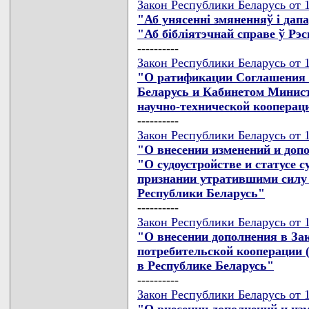
Закон Республики Беларусь от 1
"Аб унясеннi змяненняў i дап
"Аб бiблiятэчнай справе ў Рэ
----------
Закон Республики Беларусь от 1
"О ратификации Соглашения 
Беларусь и Кабинетом Минист
научно-технической кооперац
----------
Закон Республики Беларусь от 1
"О внесении изменений и доп
"О судоустройстве и статусе с
признании утратившими силу
Республики Беларусь"
----------
Закон Республики Беларусь от 1
"О внесении дополнения в За
потребительской кооперации (
в Республике Беларусь"
----------
Закон Республики Беларусь от 1
"О внесении дополнений и из