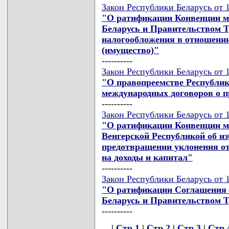
Закон Республики Беларусь от 1
"О ратификации Конвенции м
Беларусь и Правительством Т
налогообложения в отношении
(имущество)"
----------
Закон Республики Беларусь от 1
"О правопреемстве Республик
международных договоров о 
----------
Закон Республики Беларусь от 1
"О ратификации Конвенции м
Венгерской Республикой об и
предотвращении уклонения от
на доходы и капитал"
----------
Закон Республики Беларусь от 1
"О ратификации Соглашения 
Беларусь и Правительством 
----------
|
Стр.1
|
Стр.2
|
Стр.3
|
Стр.