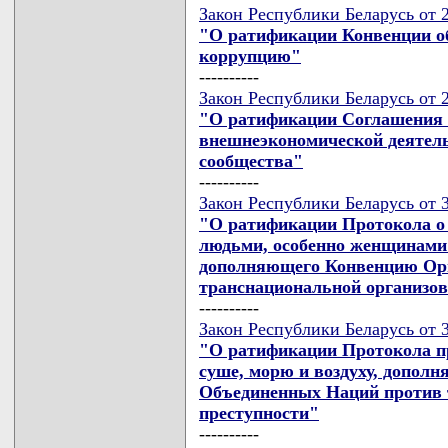
Закон Республики Беларусь от 2
"О ратификации Конвенции об
коррупцию"
----------
Закон Республики Беларусь от 2
"О ратификации Соглашения 
внешнеэкономической деятель
сообщества"
----------
Закон Республики Беларусь от 3
"О ратификации Протокола о 
людьми, особенно женщинами и
дополняющего Конвенцию Ор
транснациональной организов
----------
Закон Республики Беларусь от 3
"О ратификации Протокола пр
суше, морю и воздуху, допол
Объединенных Наций против 
преступности"
----------