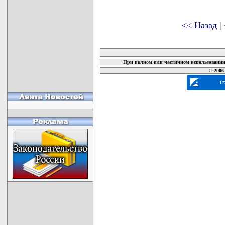
<< Назад
|
карта новых документов
При полном или частичном использовании 
© 2006