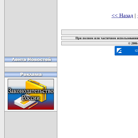
<< Назад
|
карта новых документов
При полном или частичном использовании 
© 2006