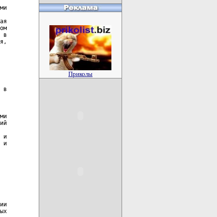
Приколы