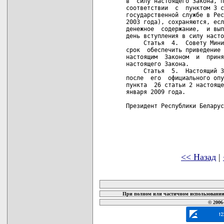
<< Назад
|
карта новых документов
При полном или частичном использовании 
© 2006