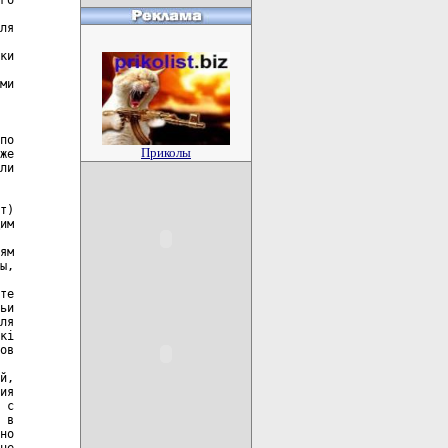
Приколы