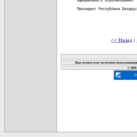
официального опубликования.

Президент Республики Беларус
<< Назад
|
карта новых документов
При полном или частичном использовании 
© 2006