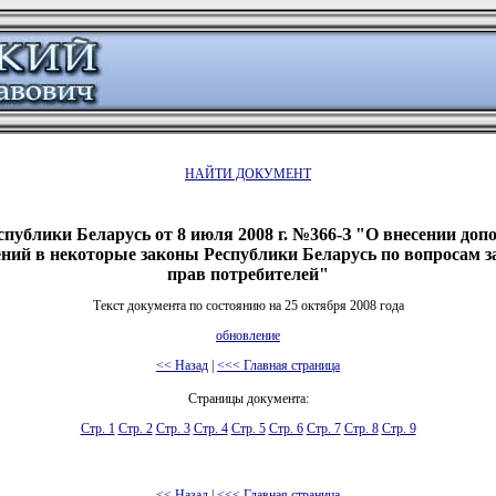
НАЙТИ ДОКУМЕНТ
спублики Беларусь от 8 июля 2008 г. №366-З "О внесении доп
ений в некоторые законы Республики Беларусь по вопросам 
прав потребителей"
Текст документа по состоянию на 25 октября 2008 года
обновление
<< Назад
|
<<< Главная страница
Страницы документа:
Стр. 1
Стр. 2
Стр. 3
Стр. 4
Стр. 5
Стр. 6
Стр. 7
Стр. 8
Стр. 9
<< Назад
|
<<< Главная страница