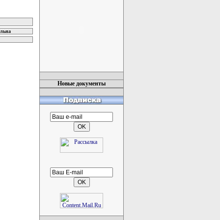
ельна
Новые документы