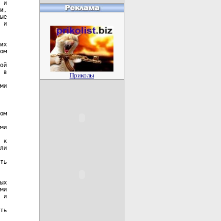
Приколы