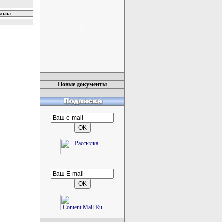
ельна
Новые документы