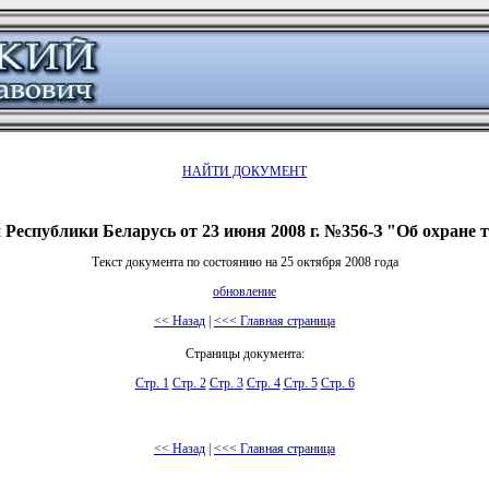
НАЙТИ ДОКУМЕНТ
 Республики Беларусь от 23 июня 2008 г. №356-З "Об охране 
Текст документа по состоянию на 25 октября 2008 года
обновление
<< Назад
|
<<< Главная страница
Страницы документа:
Стр. 1
Стр. 2
Стр. 3
Стр. 4
Стр. 5
Стр. 6
<< Назад
|
<<< Главная страница
 документов