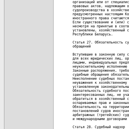
организаций или от специалис
правовых актов, надлежащим о
судопроизводства в хозяйстве
предусмотренных настоящим Ко
иностранного права считаются
Если существование и (или) с
несмотря на принятые в соотв
установлены, хозяйственный с
Республики Беларусь.

Статья 27. Обязательность су
обращений

Вступившие в законную силу с
для всех юридических лиц, ор
лицами, индивидуальных предп
неукоснительному исполнению 
Законные распоряжения, требо
судебные обращения обязатель
Неисполнение судебных постан
неуважения к хозяйственному 
установленную законодательны
Обязательность судебного пос
заинтересованных лиц, не уча
обратиться в хозяйственный с
оспариваемых прав и законных
Обязательность на территории
постановлений судов иностран
арбитражных (третейских) суд
и международными договорами 
Статья 28. Судебный надзор
