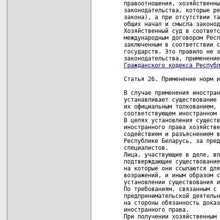
правоотношения, хозяйственны
законодательства, которые ре
закона), а при отсутствии та
общих начал и смысла законод
Хозяйственный суд в соответс
международным договором Респ
заключенным в соответствии с
государств. Это правило не з
Гражданского кодекса Республ
Статья 26. Применение норм и
В случае применения иностран
устанавливает существование 
их официальным толкованием, 
соответствующем иностранном 
В целях установления существ
иностранного права хозяйстве
содействием и разъяснением в
Республике Беларусь, за пред
специалистов.

Лица, участвующие в деле, вп
подтверждающие существование
на которые они ссылаются для
возражений, и иным образом с
установлении существования и
По требованиям, связанным с 
предпринимательской деятельн
на стороны обязанность доказ
иностранного права.

При получении хозяйственным 