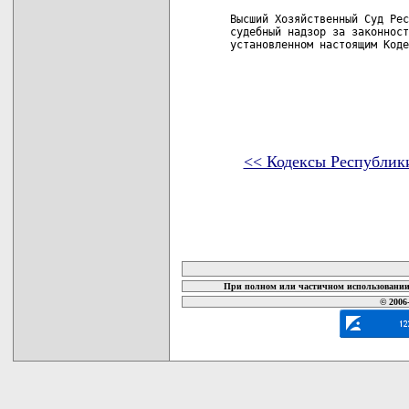
Высший Хозяйственный Суд Рес
судебный надзор за законност
установленном настоящим Коде
<< Кодексы Республик
карта новых документов
При полном или частичном использовании 
© 2006