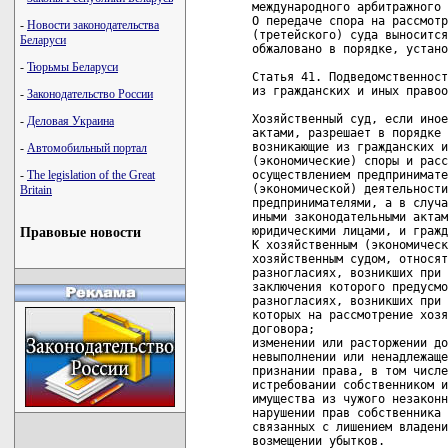
-
Новости законодательства
Беларуси
-
Тюрьмы Беларуси
-
Законодательство России
-
Деловая Украина
-
Автомобильный портал
-
The legislation of the Great
Britain
Правовые новости