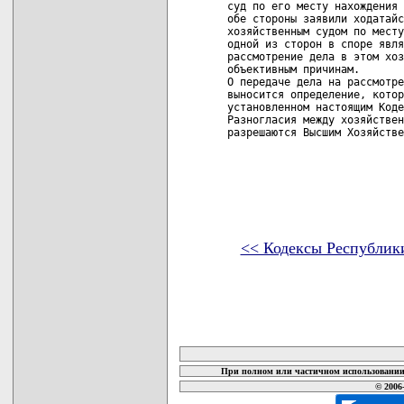
<< Кодексы Республик
карта новых документов
При полном или частичном использовании 
© 2006