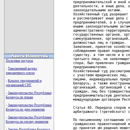
Полезные ресурсы
-
Таможенный кодекс
таможенного союза
-
Каталог предприятий и
организаций СНГ
-
Законодательство Республики
Беларусь по темам
-
Законодательство Республики
Беларусь по дате принятия
-
Законодательство Республики
Беларусь по органу принятия
-
Законы Республики Беларусь