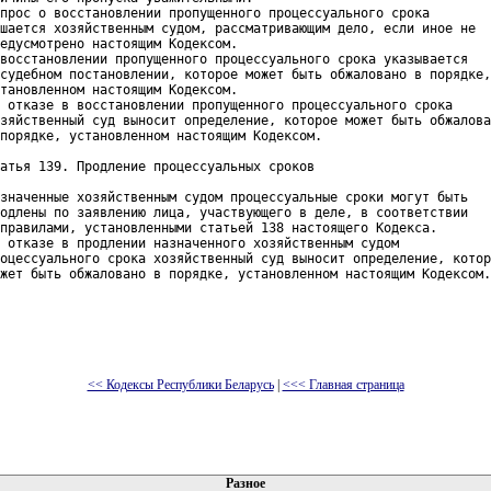
прос о восстановлении пропущенного процессуального срока

шается хозяйственным судом, рассматривающим дело, если иное не

едусмотрено настоящим Кодексом.

восстановлении пропущенного процессуального срока указывается

судебном постановлении, которое может быть обжаловано в порядке,

тановленном настоящим Кодексом.

 отказе в восстановлении пропущенного процессуального срока

зяйственный суд выносит определение, которое может быть обжалова
порядке, установленном настоящим Кодексом.

атья 139. Продление процессуальных сроков

значенные хозяйственным судом процессуальные сроки могут быть

одлены по заявлению лица, участвующего в деле, в соответствии

правилами, установленными статьей 138 настоящего Кодекса.

 отказе в продлении назначенного хозяйственным судом

оцессуального срока хозяйственный суд выносит определение, котор
жет быть обжаловано в порядке, установленном настоящим Кодексом.
<< Кодексы Республики Беларусь
|
<<< Главная страница
 документов
Разное