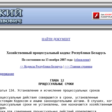
НАЙТИ ДОКУМЕНТ
Хозяйственный процессуальный кодекс Республики Беларусь
По состоянию на 15
ноября
200
7
года
(
обновление
)
<< Кодексы Республики Беларусь
|
<<< Главная страница
держание
ГЛАВА 12

ПРОЦЕССУАЛЬНЫЕ СРОКИ
атья 134. Установление и исчисление процессуальных сроков

оцессуальные действия совершаются в сроки, установленные

стоящим Кодексом и иными законодательными актами. В случаях, ког
оцессуальные сроки не установлены, они назначаются хозяйственным

дом.

оки для совершения процессуальных действий определяются
