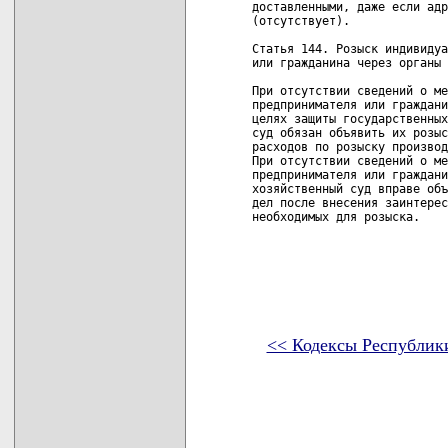
доставленными, даже если адр
(отсутствует).

Статья 144. Розыск индивидуа
или гражданина через органы 
При отсутствии сведений о ме
предпринимателя или граждани
целях защиты государственных
суд обязан объявить их розыс
расходов по розыску производ
При отсутствии сведений о ме
предпринимателя или граждани
хозяйственный суд вправе объ
дел после внесения заинтерес
необходимых для розыска.
<< Кодексы Республик
карта новых документов