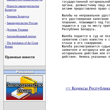
государственной нотариальной
органа, должностному лицу ко
-
Новости законодательства
актами предоставлено право с
Беларуси
Жалобы на неправильное удост
-
Тюрьмы Беларуси
его удостоверении капитаном 
плавания, плавающего под Гос
-
Законодательство России
подаются в суд по месту прип
Республике Беларусь. 

-
Деловая Украина
Жалоба подается в суд не поз
-
Автомобильный портал
заявителю стало известно о с
отказе в его совершении.

-
The legislation of the Great
Жалоба рассматривается судье
Britain
заявителя и нотариуса или до
нотариальное действие или от
действия. Неявка указанных л
Правовые новости
<< Кодексы Республик