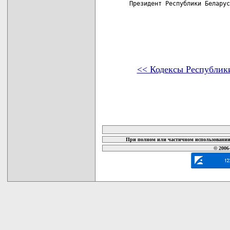
Президент Республики Беларус
<< Кодексы Республик
карта новых документов
При полном или частичном использовании 
© 2006