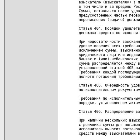
взыскателю (взыскателям) в п
в том числе и за пределы Рес
Сумма, оставшаяся после удов
предусмотренных частью перво
перечислению (выдаче) должни
Статья 404. Порядок удовлетв
денежных средств по исполнит
При недостаточности взысканн
удовлетворения всех требован
исключением суммы, взысканно
юридического лица или индиви
банках и (или) небанковских 
сумма распределяется между в
установленной статьей 405 на
Требования каждой последующе
полного погашения требований
Статья 405. Очередность удов
по исполнительным документам

Требования по исполнительным
порядке, установленном актам
Статья 406. Распределение вз
При наличии нескольких взыск
с должника суммы для погашен
исполнитель выносит постанов
средств между взыскателями в