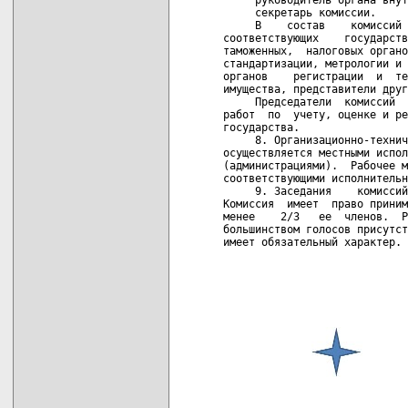
карта новых документов