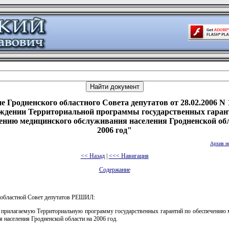
е Гродненского областного Совета депутатов от 28.02.2006 N 
ждении Территориальной программы государственных гаран
ению медицинского обслуживания населения Гродненской об
2006 год"
Архив н
<< Назад
|
<<< Навигация
Содержание
 областной Совет депутатов РЕШИЛ:
ь прилагаемую Территориальную программу государственных гарантий по обеспечению 
 населения Гродненской области на 2006 год.